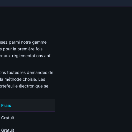
sissez parmi notre gamme
s pour la première fois
mer aux réglementations anti-
itons toutes les demandes de
 la méthode choisie. Les
rtefeuille électronique se
Frais
Gratuit
Gratuit