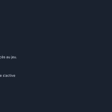
cès au jeu.
 s'active