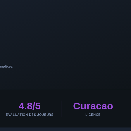
omplètes.
4.8/5
Curacao
ÉVALUATION DES JOUEURS
LICENCE