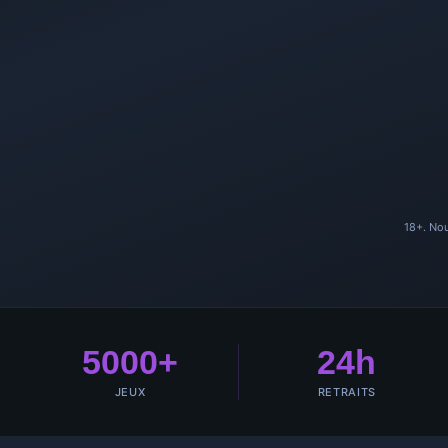
18+. Nou
5000+
24h
JEUX
RETRAITS