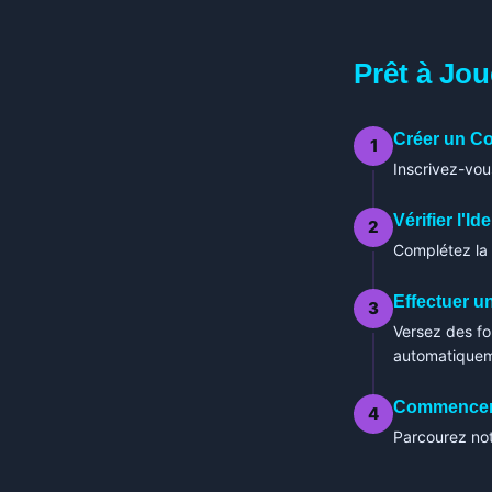
Prêt à Jou
Créer un C
1
Inscrivez-vou
Vérifier l'Ide
2
Complétez la 
Effectuer u
3
Versez des fo
automatiquem
Commencer
4
Parcourez not