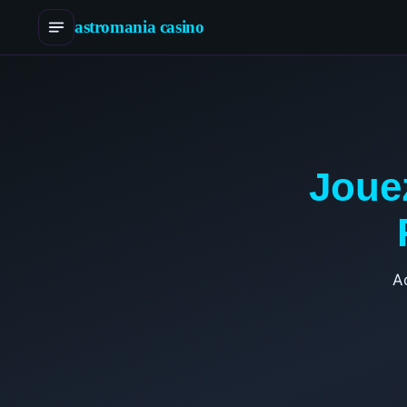
astromania casino
Joue
A