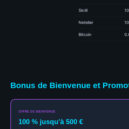
Skrill
1
Neteller
1
Bitcoin
0.
Bonus de Bienvenue et Promo
OFFRE DE BIENVENUE
100 % jusqu'à 500 €