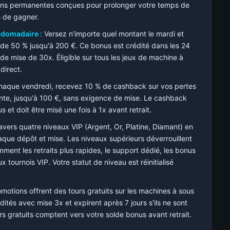
s permanentes conçues pour prolonger votre temps de
 de gagner.
domadaire :
Versez n'importe quel montant le mardi et
e 50 % jusqu'à 200 €. Ce bonus est crédité dans les 24
de mise de 30x. Éligible sur tous les jeux de machine à
 direct.
aque vendredi, recevez 10 % de cashback sur vos pertes
nte, jusqu'à 100 €, sans exigence de mise. Le cashback
et doit être misé une fois à 1x avant retrait.
vers quatre niveaux VIP (Argent, Or, Platine, Diamant) en
que dépôt et mise. Les niveaux supérieurs déverrouillent
ment les retraits plus rapides, le support dédié, les bonus
ux tournois VIP. Votre statut de niveau est réinitialisé
motions offrent des tours gratuits sur les machines à sous
dités avec mise 3x et expirent après 7 jours s'ils ne sont
urs gratuits comptent vers votre solde bonus avant retrait.