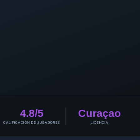
4.8/5
Curaçao
CALIFICACIÓN DE JUGADORES
LICENCIA