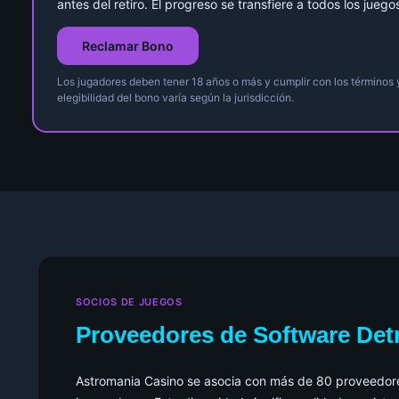
antes del retiro. El progreso se transfiere a todos los juego
Reclamar Bono
Los jugadores deben tener 18 años o más y cumplir con los términos 
elegibilidad del bono varía según la jurisdicción.
SOCIOS DE JUEGOS
Proveedores de Software Det
Astromania Casino se asocia con más de 80 proveedores