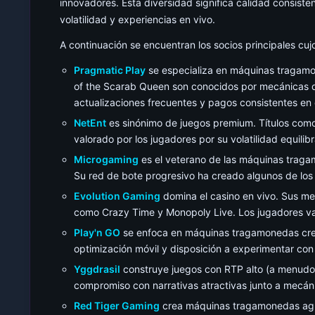
innovadores. Esta diversidad significa calidad consist
volatilidad y experiencias en vivo.
A continuación se encuentran los socios principales cujo
Pragmatic Play
se especializa en máquinas tragamo
of the Scarab Queen son conocidos por mecánicas de
actualizaciones frecuentes y pagos consistentes en
NetEnt
es sinónimo de juegos premium. Títulos como 
valorado por los jugadores por su volatilidad equil
Microgaming
es el veterano de las máquinas traga
Su red de bote progresivo ha creado algunos de los
Evolution Gaming
domina el casino en vivo. Sus me
como Crazy Time y Monopoly Live. Los jugadores valo
Play'n GO
se enfoca en máquinas tragamonedas crea
optimización móvil y disposición a experimentar c
Yggdrasil
construye juegos con RTP alto (a menudo 
compromiso con narrativas atractivas junto a mecáni
Red Tiger Gaming
crea máquinas tragamonedas agre