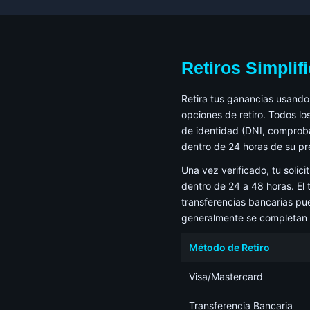
Retiros Simplif
Retira tus ganancias usando
opciones de retiro. Todos los
de identidad (DNI, comproban
dentro de 24 horas de su pr
Una vez verificado, tu solic
dentro de 24 a 48 horas. El
transferencias bancarias pued
generalmente se completan 
Método de Retiro
Visa/Mastercard
Transferencia Bancaria