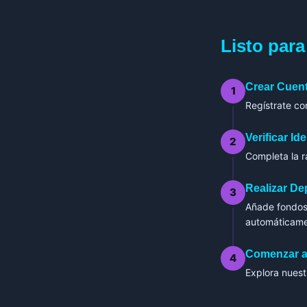
Listo para
Crear Cuen
1
Regístrate co
Verificar Id
2
Completa la r
Realizar De
3
Añade fondos 
automáticame
Comenzar a
4
Explora nuest