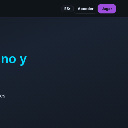
ES
Acceder
Jugar
▾
ino y
s
les