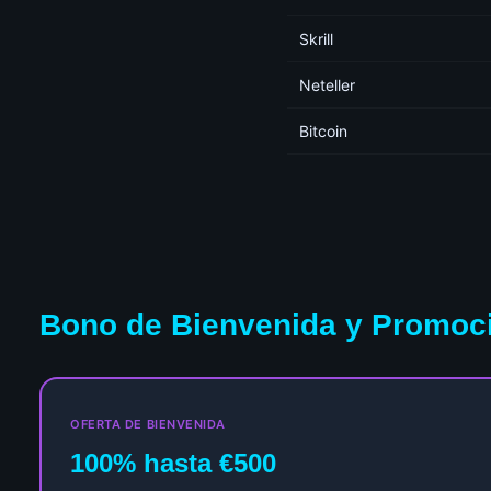
Skrill
Neteller
Bitcoin
Bono de Bienvenida y Promoc
OFERTA DE BIENVENIDA
100% hasta €500