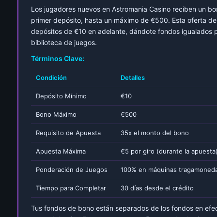
Los jugadores nuevos en Astromania Casino reciben un bo
primer depósito, hasta un máximo de €500. Esta oferta de
depósitos de €10 en adelante, dándote fondos igualados p
biblioteca de juegos.
Términos Clave:
Condición
Detalles
Depósito Mínimo
€10
Bono Máximo
€500
Requisito de Apuesta
35x el monto del bono
Apuesta Máxima
€5 por giro (durante la apuesta
Ponderación de Juegos
100% en máquinas tragamoneda
Tiempo para Completar
30 días desde el crédito
Tus fondos de bono están separados de los fondos en efe